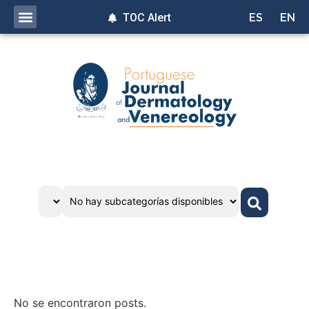
TOC Alert
ES
EN
No se encontraron posts.