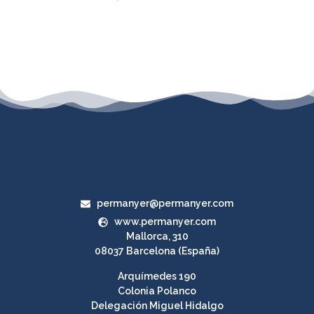
permanyer@permanyer.com
www.permanyer.com
Mallorca, 310
08037 Barcelona (España)
Arquímedes 190
Colonia Polanco
Delegación Miguel Hidalgo