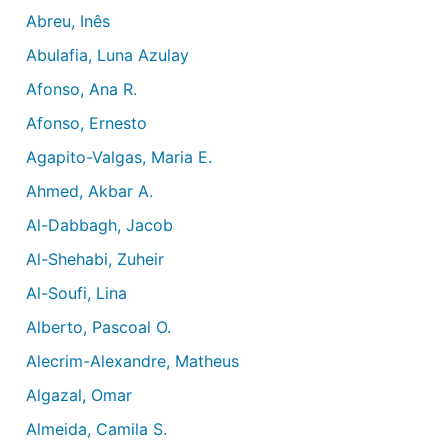
Abreu, Inês
Abulafia, Luna Azulay
Afonso, Ana R.
Afonso, Ernesto
Agapito-Valgas, Maria E.
Ahmed, Akbar A.
Al-Dabbagh, Jacob
Al-Shehabi, Zuheir
Al-Soufi, Lina
Alberto, Pascoal O.
Alecrim-Alexandre, Matheus
Algazal, Omar
Almeida, Camila S.