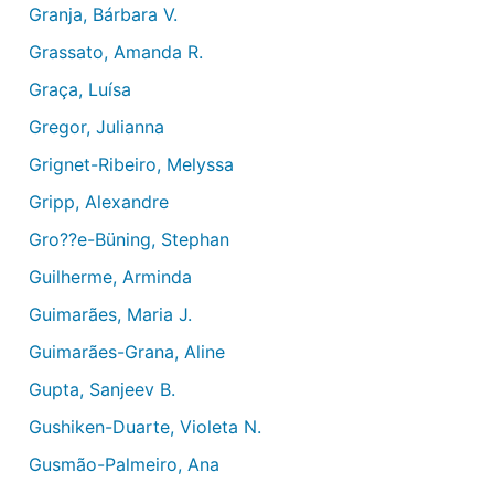
Granja, Bárbara V.
Grassato, Amanda R.
Graça, Luísa
Gregor, Julianna
Grignet-Ribeiro, Melyssa
Gripp, Alexandre
Gro??e-Büning, Stephan
Guilherme, Arminda
Guimarães, Maria J.
Guimarães-Grana, Aline
Gupta, Sanjeev B.
Gushiken-Duarte, Violeta N.
Gusmão-Palmeiro, Ana