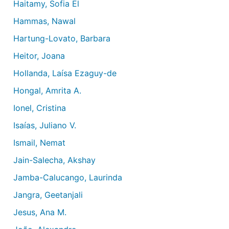
Haitamy, Sofia El
Hammas, Nawal
Hartung-Lovato, Barbara
Heitor, Joana
Hollanda, Laísa Ezaguy-de
Hongal, Amrita A.
Ionel, Cristina
Isaías, Juliano V.
Ismail, Nemat
Jain-Salecha, Akshay
Jamba-Calucango, Laurinda
Jangra, Geetanjali
Jesus, Ana M.