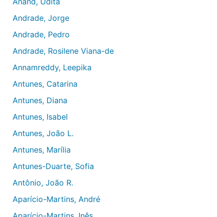
Anand, Udita
Andrade, Jorge
Andrade, Pedro
Andrade, Rosilene Viana-de
Annamreddy, Leepika
Antunes, Catarina
Antunes, Diana
Antunes, Isabel
Antunes, João L.
Antunes, Marília
Antunes-Duarte, Sofia
Antônio, João R.
Aparício-Martins, André
Aparício-Martins, Inês