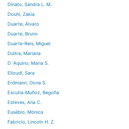
Dinato, Sandra L. M.
Douhi, Zakia
Duarte, Álvaro
Duarte, Bruno
Duarte-Reis, Miguel
Dultra, Mariana
D´Aquino, Maria S.
Elloudi, Sara
Erdmann, Oona S.
Escutia-Muñoz, Begoña
Esteves, Ana C.
Eusébio, Mónica
Fabricio, Lincoln H. Z.