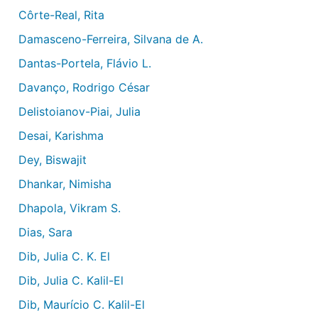
Côrte-Real, Rita
Damasceno-Ferreira, Silvana de A.
Dantas-Portela, Flávio L.
Davanço, Rodrigo César
Delistoianov-Piai, Julia
Desai, Karishma
Dey, Biswajit
Dhankar, Nimisha
Dhapola, Vikram S.
Dias, Sara
Dib, Julia C. K. El
Dib, Julia C. Kalil-El
Dib, Maurício C. Kalil-El