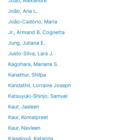
João, Alexandre
João, Ana L.
João-Cadório, Maria
Jr., Armand B. Cognetta
Jung, Juliana E.
Justo-Silva, Lara J.
Kagohara, Mariana S.
Kanathur, Shilpa
Kandathil, Lorraine Joseph
Katsuyuki-Shinjo, Samuel
Kaur, Jasleen
Kaur, Komalpreet
Kaur, Navleen
Kieselová, Katarina