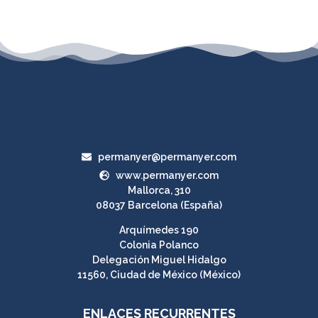
permanyer@permanyer.com
www.permanyer.com
Mallorca, 310
08037 Barcelona (España)
Arquímedes 190
Colonia Polanco
Delegación Miguel Hidalgo
11560, Ciudad de México (México)
ENLACES RECURRENTES