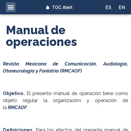
TOC Alert
ES
EN
Manual de
operaciones
Revista Mexicana de Comunicación, Audiología,
Otoneurología y Foniatría (RMCAOF)
Objetivo.
El presente manual de operación tiene como
objeto regular la organización y operación de
la
RMCAOF
.
Definiciones.
Para los efectos del presente manual de