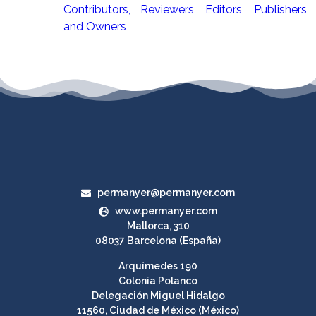
Contributors, Reviewers, Editors, Publishers,
and Owners
permanyer@permanyer.com
www.permanyer.com
Mallorca, 310
08037 Barcelona (España)
Arquímedes 190
Colonia Polanco
Delegación Miguel Hidalgo
11560, Ciudad de México (México)